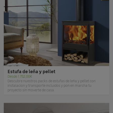
Estufa de leña y pellet
Desde 1.752,00€
Descubre nuestros packs de estufas de leña y pellet con
instalacion y transporte incluidos y pon en marcha tu
proyecto sin moverte de casa.