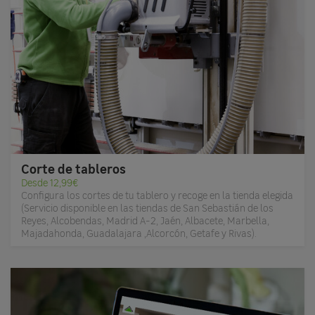
Corte de tableros
Desde 12,99€
Configura los cortes de tu tablero y recoge en la tienda elegida
(Servicio disponible en las tiendas de San Sebastián de los
Reyes, Alcobendas, Madrid A-2, Jaén, Albacete, Marbella,
Majadahonda, Guadalajara ,Alcorcón, Getafe y Rivas).