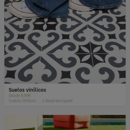
Suelos vinílicos
Desde 9,99€
Suelos vinílicos...... y despreocúpate