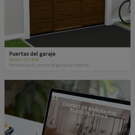
Puertas del garaje
Desde 1.073,00€
Personaliza tu puerta de garaje al instante.