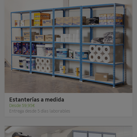
Estanterías a medida
Desde 59,95€
Entrega desde 5 días laborables