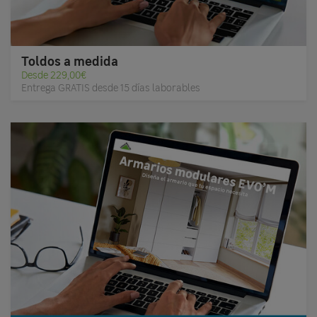
Toldos a medida
Desde 229,00€
Entrega GRATIS desde 15 días laborables