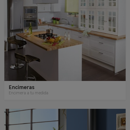
Encimeras
Encimera a tu medida