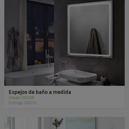
Espejos de baño a medida
Desde 130,00€
Entrega GRATIS