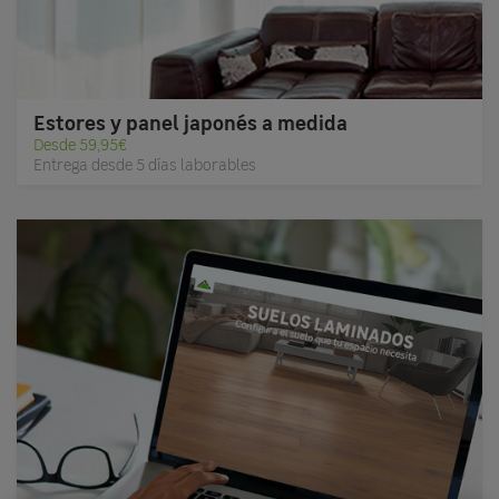
Estores y panel japonés a medida
Desde 59,95€
Entrega desde 5 días laborables