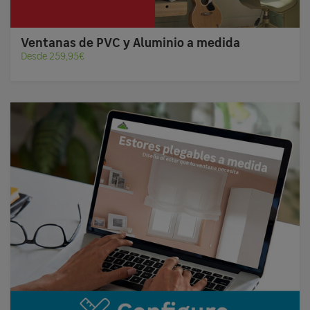
Ventanas de PVC y Aluminio a medida
Desde 259,95€