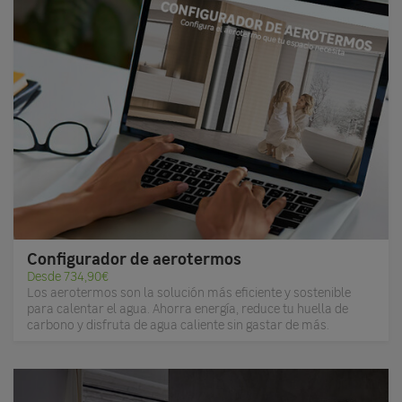
Configurador de aerotermos
Desde 734,90€
Los aerotermos son la solución más eficiente y sostenible
para calentar el agua. Ahorra energía, reduce tu huella de
carbono y disfruta de agua caliente sin gastar de más.