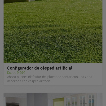
Configurador de césped artificial
Desde 9,99€
Ahora puedes disfrutar del placer de contar con una zona
decorada con césped artificial.