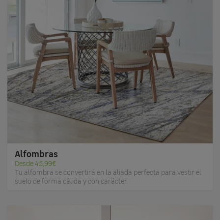
Alfombras
Desde 45,99€
Tu alfombra se convertirá en la aliada perfecta para vestir el
suelo de forma cálida y con carácter.