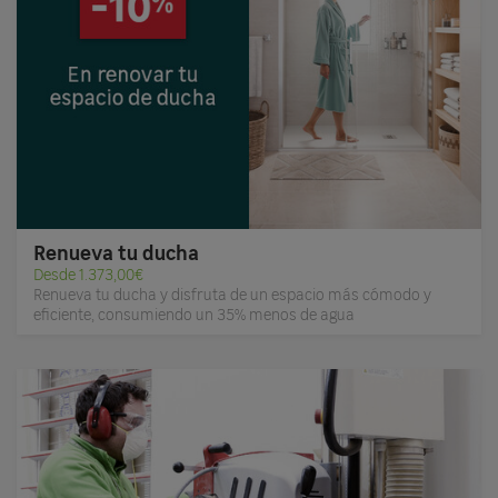
Renueva tu ducha
Desde 1.373,00€
Renueva tu ducha y disfruta de un espacio más cómodo y
eficiente, consumiendo un 35% menos de agua