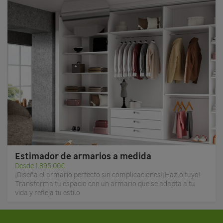
Estimador de armarios a medida
Desde 1.895,00€
¡Diseña el armario perfecto sin complicaciones!¡Hazlo tuyo!
Transforma tu espacio con un armario que se adapta a tu
vida y refleja tu estilo