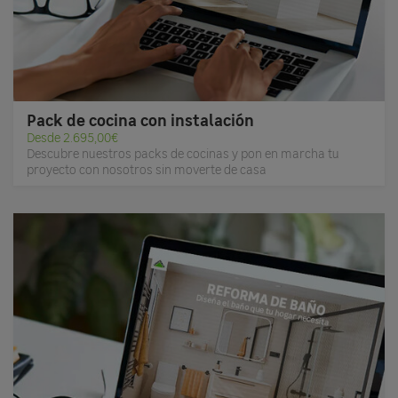
Pack de cocina con instalación
Desde 2.695,00€
Descubre nuestros packs de cocinas y pon en marcha tu
proyecto con nosotros sin moverte de casa