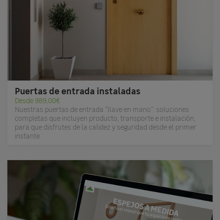
Puertas de entrada instaladas
Desde 989,00€
Nuestras puertas de entrada “llave en mano”: soluciones
completas que incluyen producto, transporte e instalación,
para que disfrutes de la calidez y seguridad desde el primer
instante