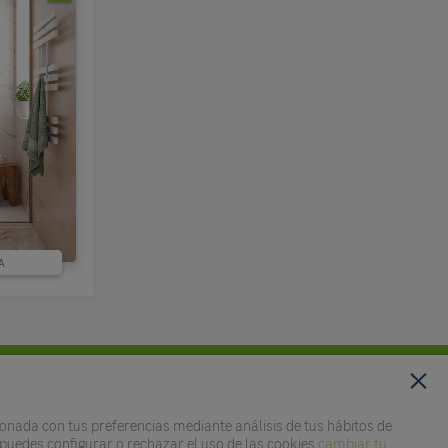
A
onada con tus preferencias mediante análisis de tus hábitos de
, puedes configurar o rechazar el uso de las cookies
cambiar tu