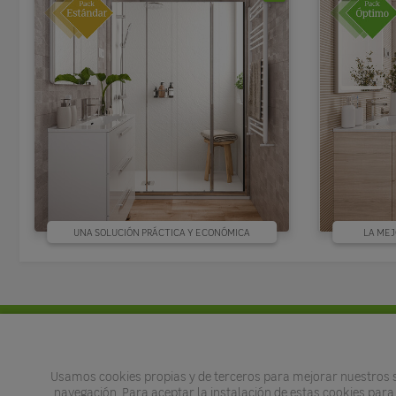
UNA SOLUCIÓN PRÁCTICA Y ECONÓMICA
LA MEJ
Productos a medida
Estores enrollables
Mosqu
Usamos cookies propias y de terceros para mejorar nuestros se
navegación. Para aceptar la instalación de estas cookies para 
Paneles japoneses
Suelos