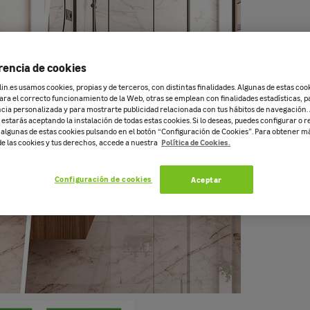
rencia de cookies
n.es usamos cookies, propias y de terceros, con distintas finalidades. Algunas de estas coo
ara el correcto funcionamiento de la Web, otras se emplean con finalidades estadísticas, p
cia personalizada y para mostrarte publicidad relacionada con tus hábitos de navegación. 
estarás aceptando la instalación de todas estas cookies. Si lo deseas, puedes configurar o r
e algunas de estas cookies pulsando en el botón “Configuración de Cookies”. Para obtener 
Política de Cookies.
de las cookies y tus derechos, accede a nuestra
Configuración de cookies
Aceptar