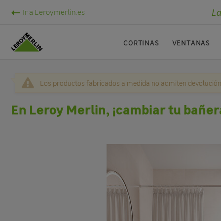
La
Ir a Leroymerlin.es
CORTINAS
VENTANAS
Los productos fabricados a medida no admiten devolución
En Leroy Merlin, ¡cambiar tu bañer