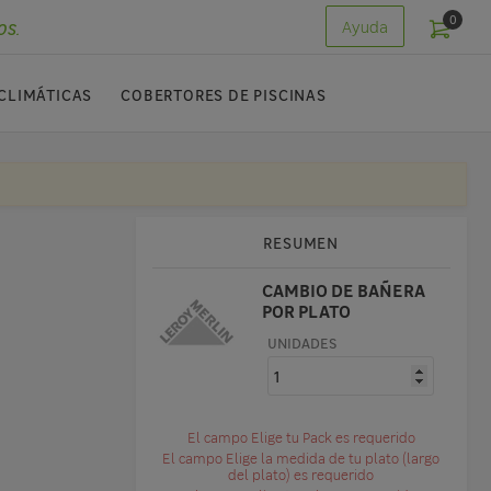
0
os.
Ayuda
CLIMÁTICAS
COBERTORES DE PISCINAS
RESUMEN
CAMBIO DE BAÑERA
POR PLATO
UNIDADES
El campo Elige tu Pack es requerido
El campo Elige la medida de tu plato (largo
del plato) es requerido