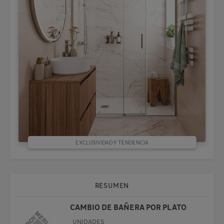
EXCLUSIVIDAD Y TENDENCIA
RESUMEN
CAMBIO DE BAÑERA POR PLATO
UNIDADES