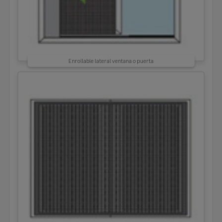
Enrollable lateral ventana o puerta