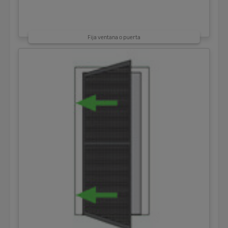
Fija ventana o puerta