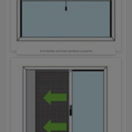
Enrollable vertical ventana o puerta