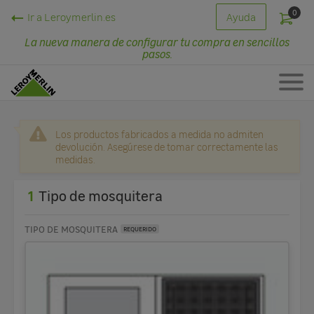
0
Ir a Leroymerlin.es
Ayuda
La nueva manera de configurar tu compra en sencillos
pasos.
Los productos fabricados a medida no admiten
devolución. Asegúrese de tomar correctamente las
medidas.
1
Tipo de mosquitera
TIPO DE MOSQUITERA
REQUERIDO