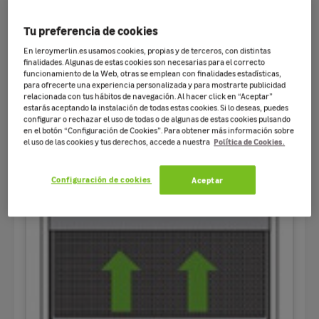
Tu preferencia de cookies
En leroymerlin.es usamos cookies, propias y de terceros, con distintas
finalidades. Algunas de estas cookies son necesarias para el correcto
funcionamiento de la Web, otras se emplean con finalidades estadísticas,
para ofrecerte una experiencia personalizada y para mostrarte publicidad
relacionada con tus hábitos de navegación. Al hacer click en “Aceptar”
estarás aceptando la instalación de todas estas cookies. Si lo deseas, puedes
configurar o rechazar el uso de todas o de algunas de estas cookies pulsando
en el botón “Configuración de Cookies”. Para obtener más información sobre
Política de Cookies.
el uso de las cookies y tus derechos, accede a nuestra
Corredera puerta
Configuración de cookies
Aceptar