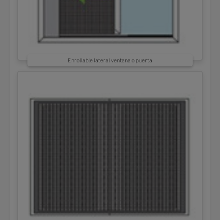
Enrollable lateral ventana o puerta