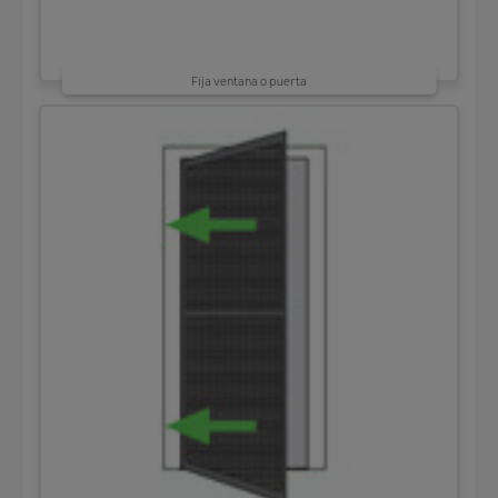
Fija ventana o puerta