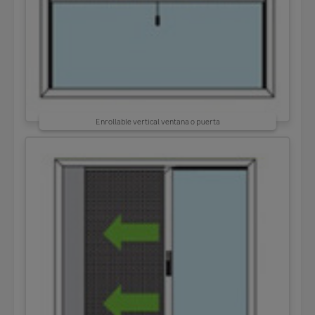
Enrollable vertical ventana o puerta