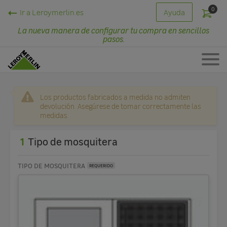
0
Ir a Leroymerlin.es
Ayuda
La nueva manera de configurar tu compra en sencillos
pasos.
Los productos fabricados a medida no admiten
devolución. Asegúrese de tomar correctamente las
medidas.
1
Tipo de mosquitera
TIPO DE MOSQUITERA
REQUERIDO