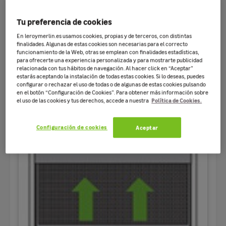
Tu preferencia de cookies
En leroymerlin.es usamos cookies, propias y de terceros, con distintas
finalidades. Algunas de estas cookies son necesarias para el correcto
funcionamiento de la Web, otras se emplean con finalidades estadísticas,
para ofrecerte una experiencia personalizada y para mostrarte publicidad
relacionada con tus hábitos de navegación. Al hacer click en “Aceptar”
estarás aceptando la instalación de todas estas cookies. Si lo deseas, puedes
configurar o rechazar el uso de todas o de algunas de estas cookies pulsando
en el botón “Configuración de Cookies”. Para obtener más información sobre
Política de Cookies.
el uso de las cookies y tus derechos, accede a nuestra
Corredera puerta
Configuración de cookies
Aceptar