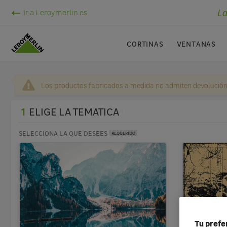
La
Ir a Leroymerlin.es
CORTINAS
VENTANAS
Los productos fabricados a medida no admiten devolución
1
ELIGE LA TEMATICA
SELECCIONA LA QUE DESEES
REQUERIDO
Tu prefe