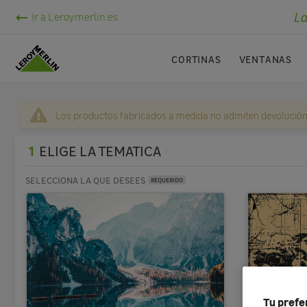
La
Ir a Leroymerlin.es
CORTINAS
VENTANAS
Los productos fabricados a medida no admiten devolución
1
ELIGE LA TEMATICA
SELECCIONA LA QUE DESEES
REQUERIDO
Tu prefe