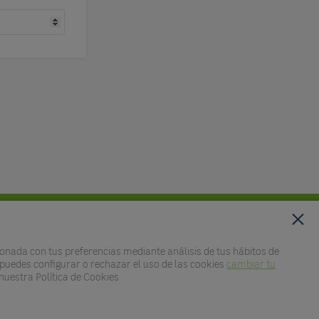
onada con tus preferencias mediante análisis de tus hábitos de
, puedes configurar o rechazar el uso de las cookies
cambiar tu
nuestra Política de Cookies